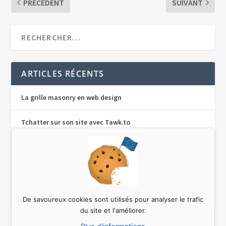
PRÉCÉDENT
SUIVANT
ARTICLES RÉCENTS
La grille masonry en web design
Tchatter sur son site avec Tawk.to
Traduire un plugin sur WordPress avec Poedit
Le design pattern Singleton en php
Le concept de responsive web design
De savoureux cookies sont utilisés pour analyser le trafic
du site et l'améliorer.